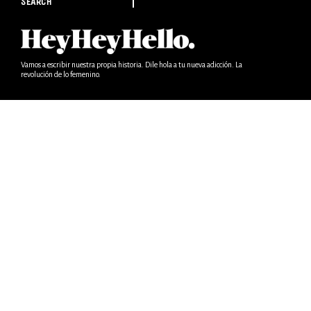
SEARCH
Vamos a escribir nuestra propia historia. Dile hola a tu nueva adicción. La
revolución de lo femenino.