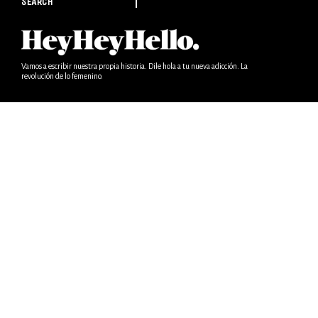
SEARCH
Vamos a escribir nuestra propia historia. Dile hola a tu nueva adicción. La
revolución de lo femenino.