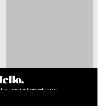
e hola a tu nueva adicción. La revolución de lo femenino.