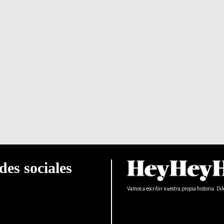
des sociales
Vamos a escribir nuestra propia historia. Dil