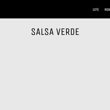
LIFE
HEA
SALSA VERDE