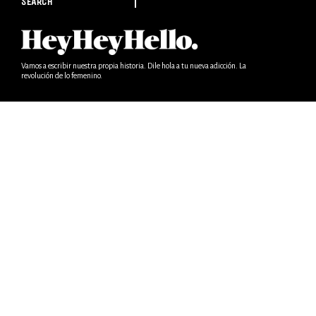
SEARCH
Vamos a escribir nuestra propia historia. Dile hola a tu nueva adicción. La
revolución de lo femenino.