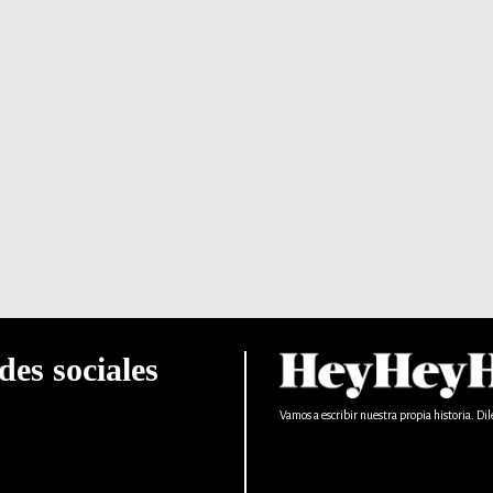
des sociales
Vamos a escribir nuestra propia historia. Dil