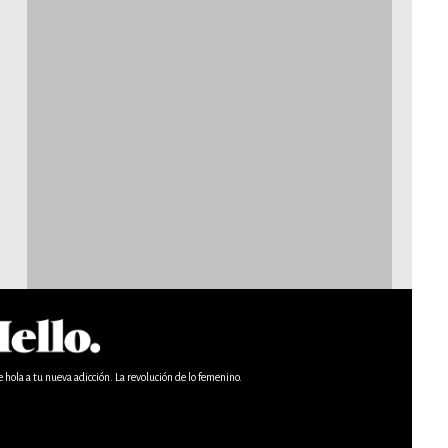
e hola a tu nueva adicción. La revolución de lo femenino.