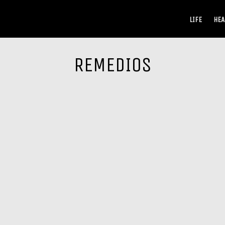
LIFE
HEA
REMEDIOS