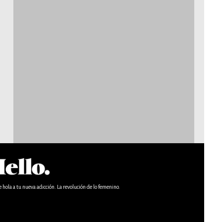
e hola a tu nueva adicción. La revolución de lo femenino.