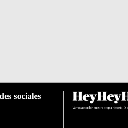
des sociales
Vamos a escribir nuestra propia historia. Dil