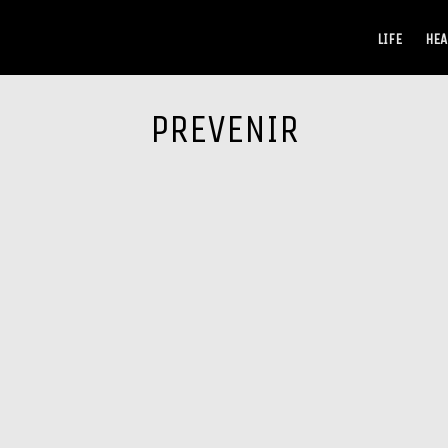
LIFE
HEA
PREVENIR