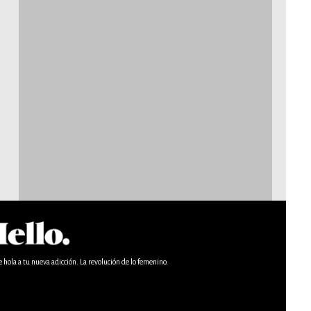
e hola a tu nueva adicción. La revolución de lo femenino.