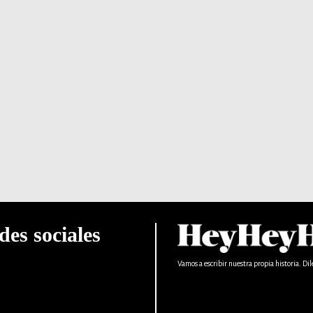
des sociales
Vamos a escribir nuestra propia historia. Dil