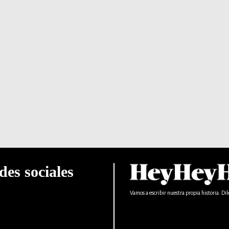
des sociales
Vamos a escribir nuestra propia historia. Dil