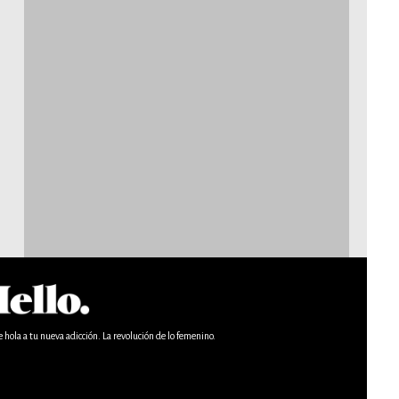
e hola a tu nueva adicción. La revolución de lo femenino.