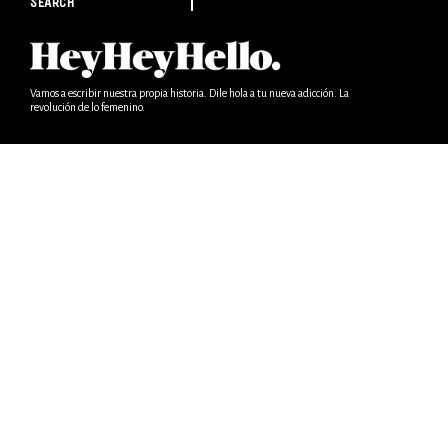
SEARCH
Vamos a escribir nuestra propia historia. Dile hola a tu nueva adicción. La
revolución de lo femenino.