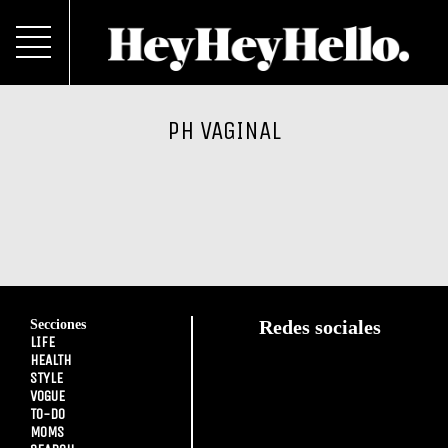
PH VAGINAL
Secciones
Redes sociales
LIFE
HEALTH
STYLE
VOGUE
TO-DO
MOMS