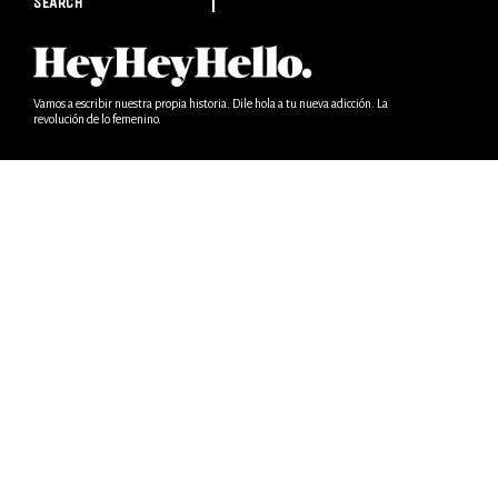
SEARCH
Vamos a escribir nuestra propia historia. Dile hola a tu nueva adicción. La
revolución de lo femenino.