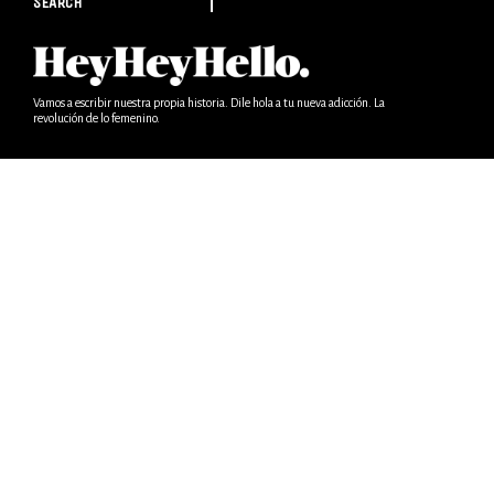
SEARCH
Vamos a escribir nuestra propia historia. Dile hola a tu nueva adicción. La
revolución de lo femenino.