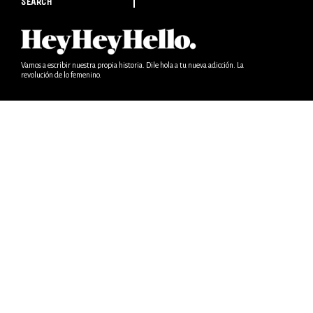
SEARCH
Vamos a escribir nuestra propia historia. Dile hola a tu nueva adicción. La
revolución de lo femenino.