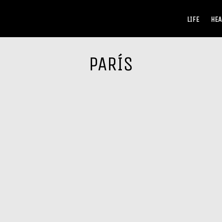
LIFE
HEA
PARÍS