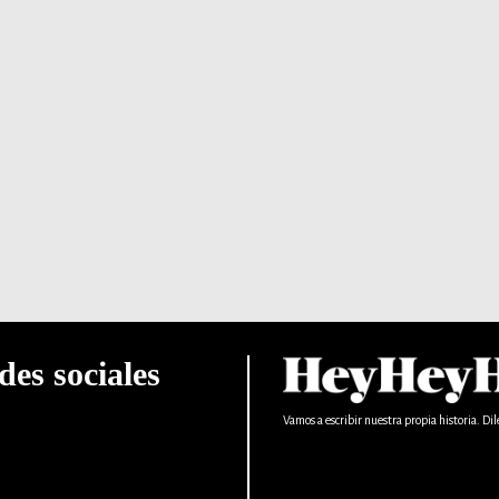
des sociales
Vamos a escribir nuestra propia historia. Dil