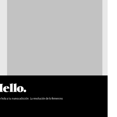
e hola a tu nueva adicción. La revolución de lo femenino.