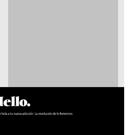
e hola a tu nueva adicción. La revolución de lo femenino.