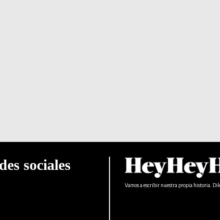
des sociales
Vamos a escribir nuestra propia historia. Dil