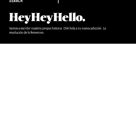
SEARCH
Vamos a escribir nuestra propia historia. Dile hola a tu nueva adicción. La
revolución de lo femenino.