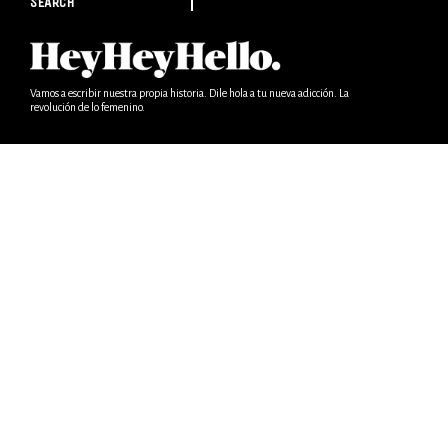
SEARCH
Vamos a escribir nuestra propia historia. Dile hola a tu nueva adicción. La
revolución de lo femenino.