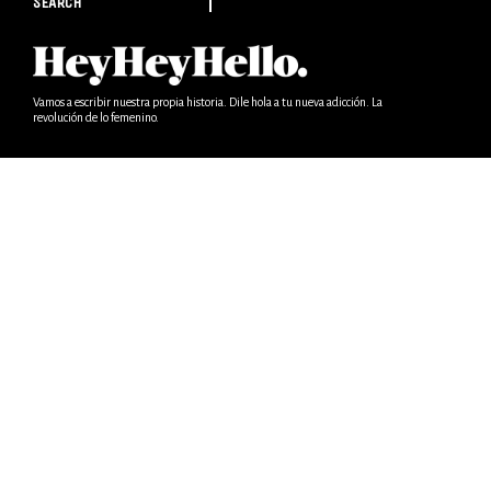
SEARCH
Vamos a escribir nuestra propia historia. Dile hola a tu nueva adicción. La
revolución de lo femenino.