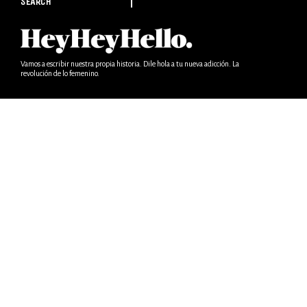
SEARCH
Vamos a escribir nuestra propia historia. Dile hola a tu nueva adicción. La
revolución de lo femenino.