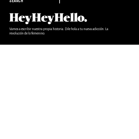
SEARCH
Vamos a escribir nuestra propia historia. Dile hola a tu nueva adicción. La
revolución de lo femenino.