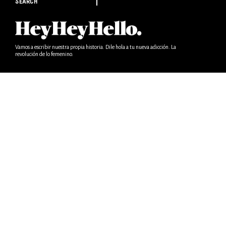
SEARCH
Vamos a escribir nuestra propia historia. Dile hola a tu nueva adicción. La
revolución de lo femenino.