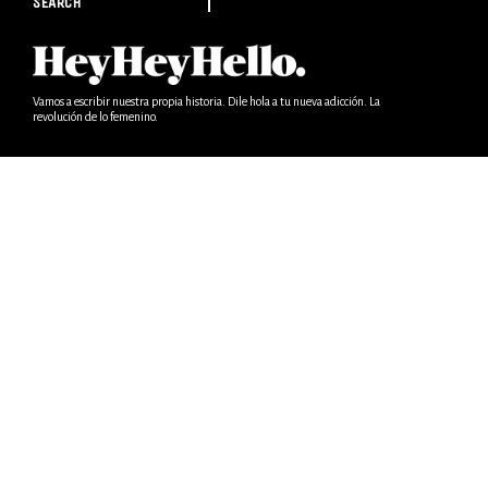
SEARCH
Vamos a escribir nuestra propia historia. Dile hola a tu nueva adicción. La
revolución de lo femenino.