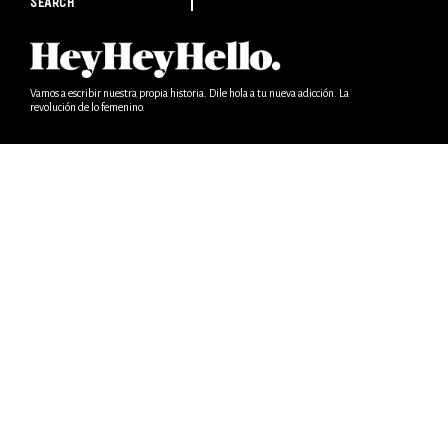
SEARCH
Vamos a escribir nuestra propia historia. Dile hola a tu nueva adicción. La
revolución de lo femenino.