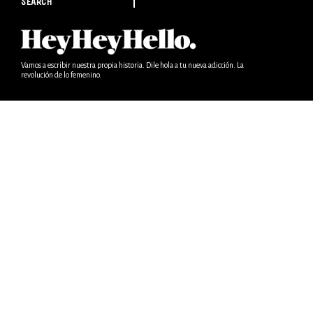
SEARCH
Vamos a escribir nuestra propia historia. Dile hola a tu nueva adicción. La
revolución de lo femenino.