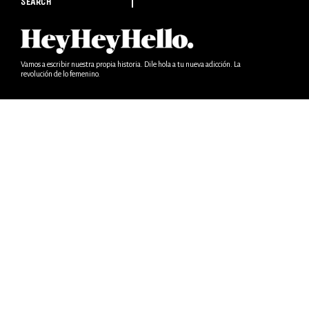
SEARCH
Vamos a escribir nuestra propia historia. Dile hola a tu nueva adicción. La
revolución de lo femenino.