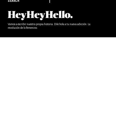
SEARCH
Vamos a escribir nuestra propia historia. Dile hola a tu nueva adicción. La
revolución de lo femenino.