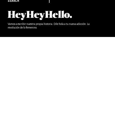
SEARCH
Vamos a escribir nuestra propia historia. Dile hola a tu nueva adicción. La
revolución de lo femenino.