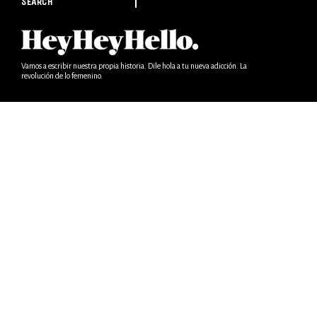
SEARCH
Vamos a escribir nuestra propia historia. Dile hola a tu nueva adicción. La
revolución de lo femenino.