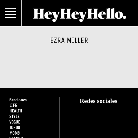
EZRA MILLER
Secciones
Redes sociales
LIFE
HEALTH
STYLE
VOGUE
TO-DO
MOMS