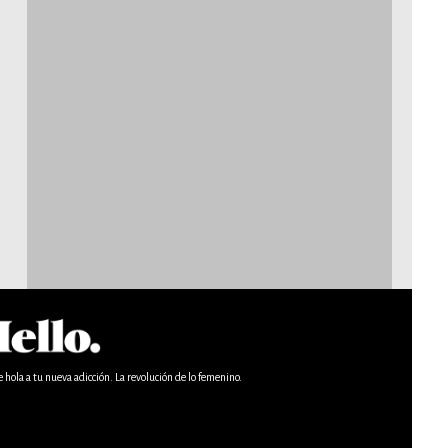
e hola a tu nueva adicción. La revolución de lo femenino.