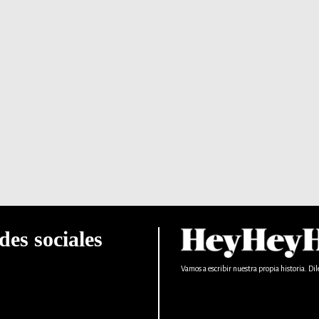
des sociales
Vamos a escribir nuestra propia historia. Dil