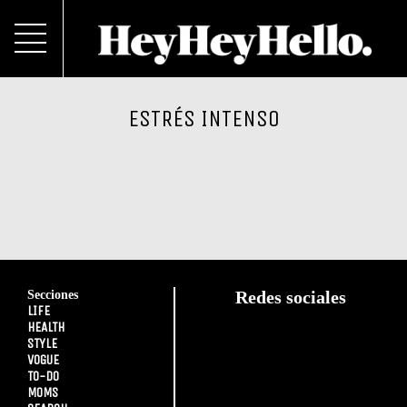
ESTRÉS INTENSO
Secciones
Redes sociales
LIFE
HEALTH
STYLE
VOGUE
TO-DO
MOMS