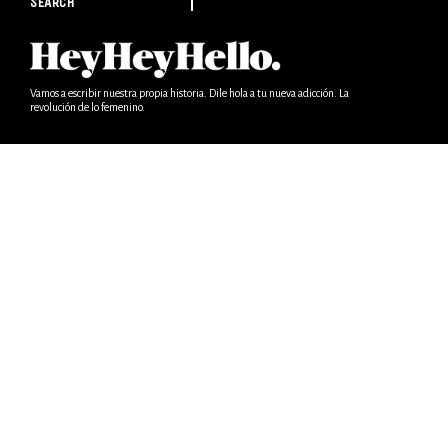
SEARCH
Vamos a escribir nuestra propia historia. Dile hola a tu nueva adicción. La
revolución de lo femenino.