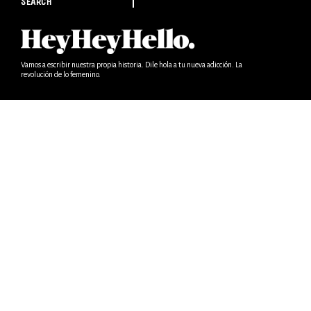
SEARCH
Vamos a escribir nuestra propia historia. Dile hola a tu nueva adicción. La
revolución de lo femenino.