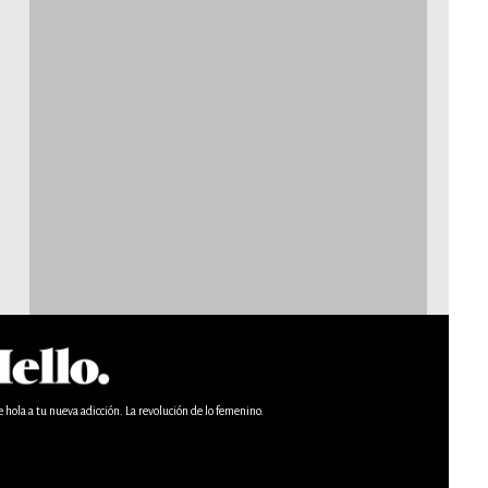
e hola a tu nueva adicción. La revolución de lo femenino.