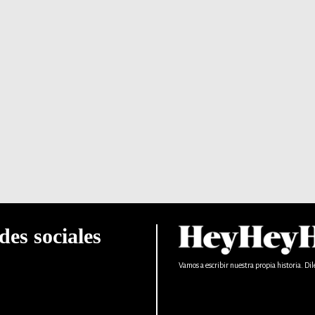
des sociales
Vamos a escribir nuestra propia historia. Dil