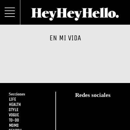
EN MI VIDA
Secciones
Redes sociales
LIFE
HEALTH
STYLE
VOGUE
TO-DO
MOMS