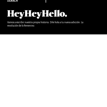
SEARCH
Vamos a escribir nuestra propia historia. Dile hola a tu nueva adicción. La
revolución de lo femenino.