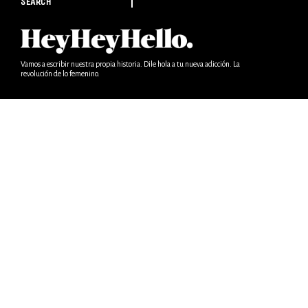
SEARCH
Vamos a escribir nuestra propia historia. Dile hola a tu nueva adicción. La
revolución de lo femenino.