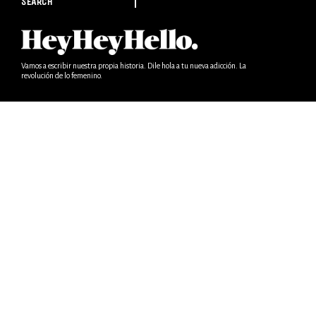
SEARCH
Vamos a escribir nuestra propia historia. Dile hola a tu nueva adicción. La
revolución de lo femenino.