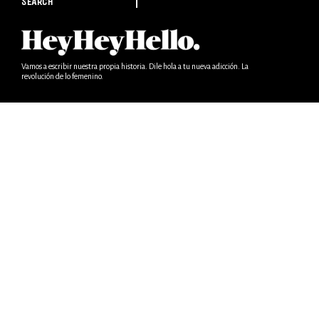
SEARCH
Vamos a escribir nuestra propia historia. Dile hola a tu nueva adicción. La
revolución de lo femenino.