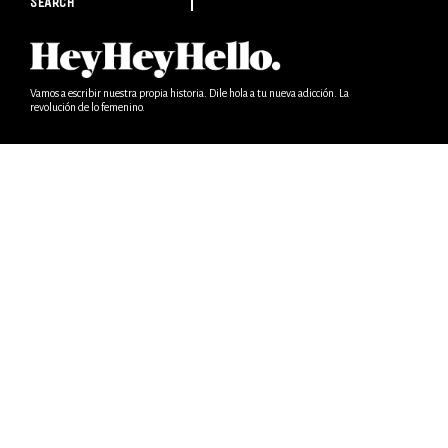
SEARCH
Vamos a escribir nuestra propia historia. Dile hola a tu nueva adicción. La
revolución de lo femenino.