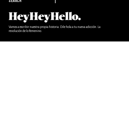
SEARCH
Vamos a escribir nuestra propia historia. Dile hola a tu nueva adicción. La
revolución de lo femenino.