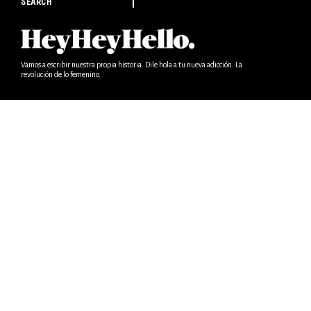
SEARCH
Vamos a escribir nuestra propia historia. Dile hola a tu nueva adicción. La
revolución de lo femenino.