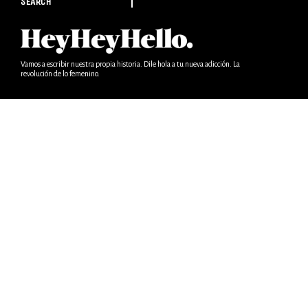
SEARCH
Vamos a escribir nuestra propia historia. Dile hola a tu nueva adicción. La
revolución de lo femenino.