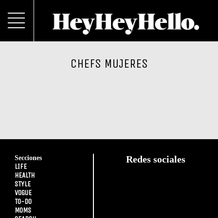
CHEFS MUJERES
Secciones
Redes sociales
LIFE
HEALTH
STYLE
VOGUE
TO-DO
MOMS