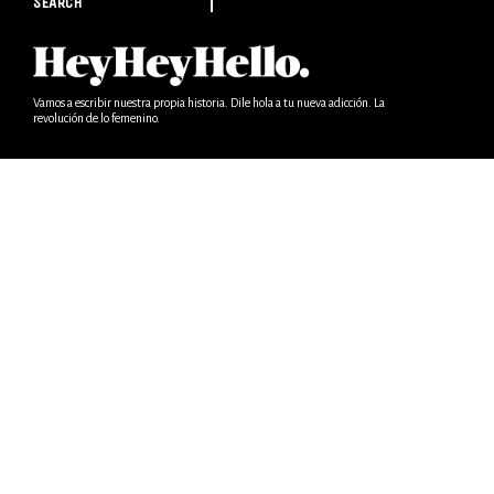
SEARCH
Vamos a escribir nuestra propia historia. Dile hola a tu nueva adicción. La
revolución de lo femenino.