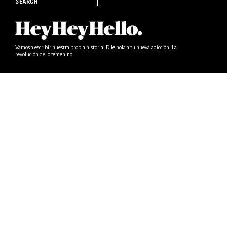
SEARCH
Vamos a escribir nuestra propia historia. Dile hola a tu nueva adicción. La
revolución de lo femenino.