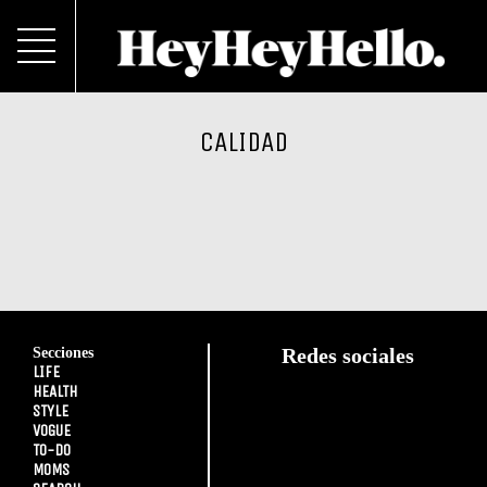
CALIDAD
Secciones
Redes sociales
LIFE
HEALTH
STYLE
VOGUE
TO-DO
MOMS