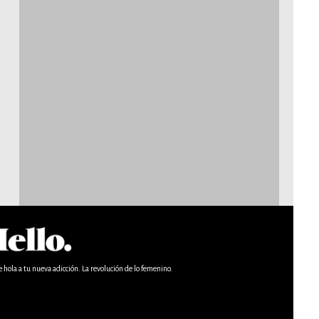
e hola a tu nueva adicción. La revolución de lo femenino.