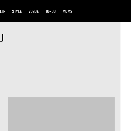
LTH
STYLE
VOGUE
TO-DO
MOMS
U