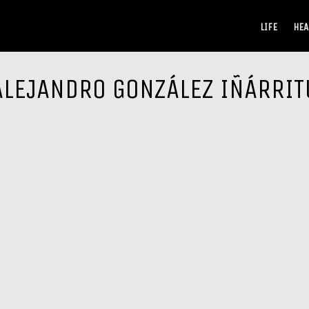
LIFE
HEA
ALEJANDRO GONZÁLEZ IÑÁRRIT