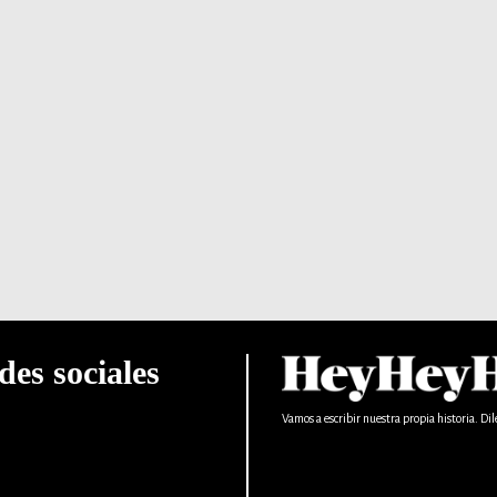
des sociales
Vamos a escribir nuestra propia historia. Dil