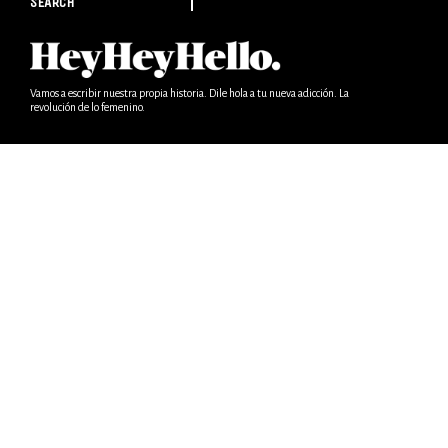
SEARCH
Vamos a escribir nuestra propia historia. Dile hola a tu nueva adicción. La
revolución de lo femenino.