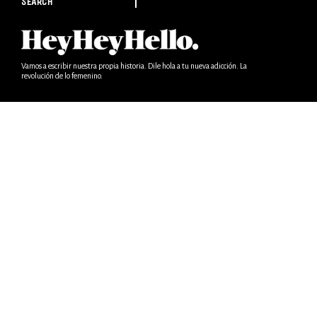
SEARCH
Vamos a escribir nuestra propia historia. Dile hola a tu nueva adicción. La
revolución de lo femenino.