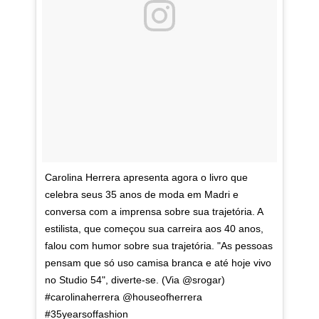
Carolina Herrera apresenta agora o livro que
celebra seus 35 anos de moda em Madri e
conversa com a imprensa sobre sua trajetória. A
estilista, que começou sua carreira aos 40 anos,
falou com humor sobre sua trajetória. "As pessoas
pensam que só uso camisa branca e até hoje vivo
no Studio 54", diverte-se. (Via @srogar)
#carolinaherrera @houseofherrera
#35yearsoffashion