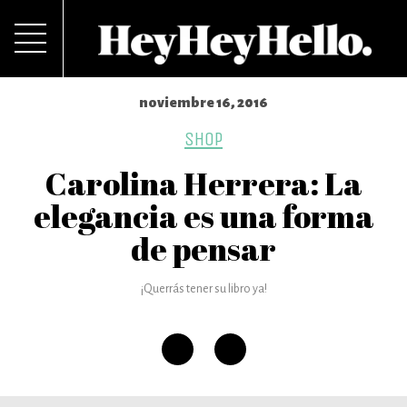
noviembre 16, 2016
SHOP
Carolina Herrera: La
elegancia es una forma
de pensar
¡Querrás tener su libro ya!