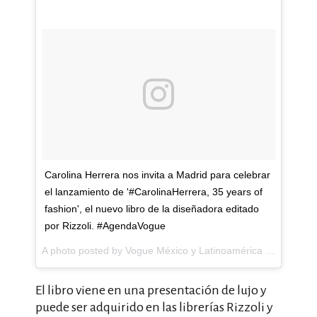
Carolina Herrera nos invita a Madrid para celebrar
el lanzamiento de '#CarolinaHerrera, 35 years of
fashion', el nuevo libro de la diseñadora editado
por Rizzoli. #AgendaVogue
A photo posted by Vogue México y Latinoamérica (@voguemexico) on
El libro viene en una presentación de lujo y
puede ser adquirido en las librerías Rizzoli y