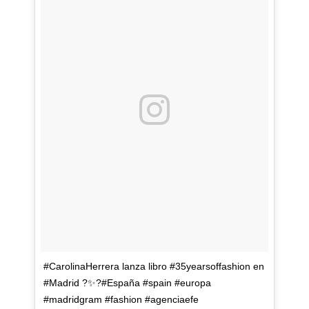
#CarolinaHerrera lanza libro #35yearsoffashion en
#Madrid ?✨?#España #spain #europa
#madridgram #fashion #agenciaefe