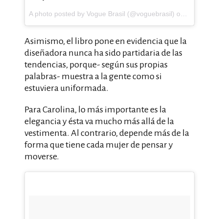
A photo posted by Vogue Brasil (@voguebrasil) on
Nov 15, 2
Asimismo, el libro pone en evidencia que la
diseñadora nunca ha sido partidaria de las
tendencias, porque- según sus propias
palabras- muestra a la gente como si
estuviera uniformada.
Para Carolina, lo más importante es la
elegancia y ésta va mucho más allá de la
vestimenta. Al contrario, depende más de la
forma que tiene cada mujer de pensar y
moverse.