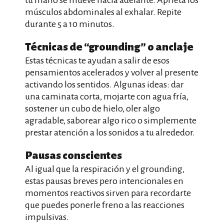
tu mano se mueve hacia adelante. Aprieta los
músculos abdominales al exhalar. Repite
durante 5 a 10 minutos.
Técnicas de “grounding” o anclaje
Estas técnicas te ayudan a salir de esos
pensamientos acelerados y volver al presente
activando los sentidos. Algunas ideas: dar
una caminata corta, mojarte con agua fría,
sostener un cubo de hielo, oler algo
agradable, saborear algo rico o simplemente
prestar atención a los sonidos a tu alrededor.
Pausas conscientes
Al igual que la respiración y el grounding,
estas pausas breves pero intencionales en
momentos reactivos sirven para recordarte
que puedes ponerle freno a las reacciones
impulsivas.