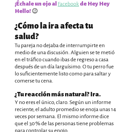
¡Échale un ojo al
de Hey Hey
Facebook
Hello!
😉
¿Cómo la ira afecta tu
salud?
Tu pareja no dejaba de interrumpirte en
medio de una discusión. Alguien se te metió
en el tráfico cuando ibas de regreso a casa
después de un día larguísimo. O tu perro fue
lo suficientemente listo como para saltar y
comerse tu cena.
¿Tu reacción más natural? Ira.
Y no eres el único, claro. Según un informe
reciente, el adulto promedio se enoja unas 14
veces por semana. El mismo informe dice
que el 30 % de las personas tiene problemas
para controlar su enojo.