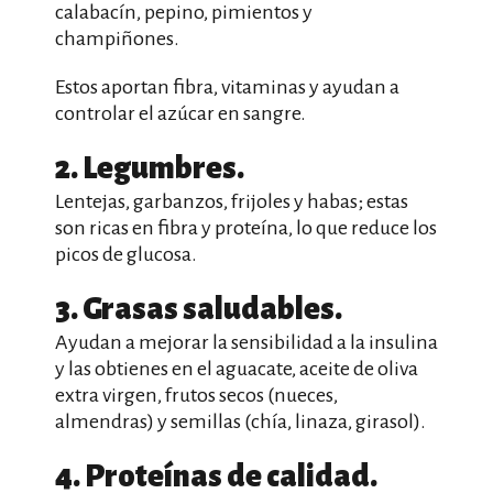
calabacín, pepino, pimientos y
champiñones.
Estos aportan fibra, vitaminas y ayudan a
controlar el azúcar en sangre.
2. Legumbres.
Lentejas, garbanzos, frijoles y habas; estas
son ricas en fibra y proteína, lo que reduce los
picos de glucosa.
3. Grasas saludables.
Ayudan a mejorar la sensibilidad a la insulina
y las obtienes en el aguacate, aceite de oliva
extra virgen, frutos secos (nueces,
almendras) y semillas (chía, linaza, girasol).
4. Proteínas de calidad.