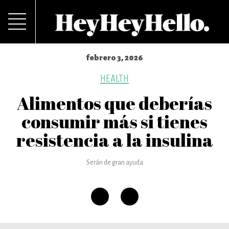
febrero 3, 2026
HEALTH
Alimentos que deberías
consumir más si tienes
resistencia a la insulina
Serán de gran ayuda