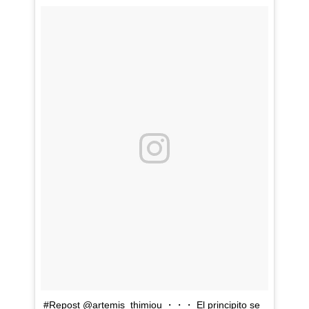
#Repost @artemis_thimiou ・・・ El principito se