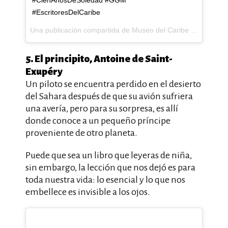
#CienAñosDeSoledad #GGM
#EscritoresDelCaribe
Una publicación compartida de Museo del Caribe (@museodelcaribe) el
5. El principito, ‎Antoine de Saint-
Exupéry
Un piloto se encuentra perdido en el desierto
del Sahara después de que su avión sufriera
una avería, pero para su sorpresa, es allí
donde conoce a un pequeño príncipe
proveniente de otro planeta.
Puede que sea un libro que leyeras de niña,
sin embargo, la lección que nos dejó es para
toda nuestra vida: lo esencial y lo que nos
embellece es invisible a los ojos.