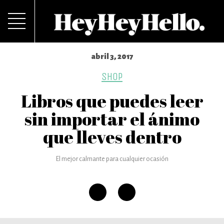
abril 3, 2017
SHOP
Libros que puedes leer
sin importar el ánimo
que lleves dentro
El mejor calmante para cualquier ocasión