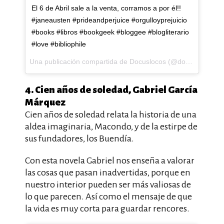
El 6 de Abril sale a la venta, corramos a por él!!
#janeausten #prideandperjuice #orgulloyprejuicio
#books #libros #bookgeek #bloggee #blogliterario
#love #bibliophile
Una publicación compartida de Docuslocos (@docuslocos) el
4. Cien años de soledad, Gabriel García
Márquez
Cien años de soledad relata la historia de una
aldea imaginaria, Macondo, y de la estirpe de
sus fundadores, los Buendía.
Con esta novela Gabriel nos enseña a valorar
las cosas que pasan inadvertidas, porque en
nuestro interior pueden ser más valiosas de
lo que parecen. Así como el mensaje de que
la vida es muy corta para guardar rencores.