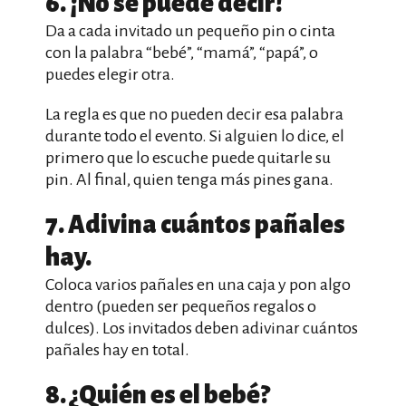
6. ¡No se puede decir!
Da a cada invitado un pequeño pin o cinta
con la palabra “bebé”, “mamá”, “papá”, o
puedes elegir otra.
La regla es que no pueden decir esa palabra
durante todo el evento. Si alguien lo dice, el
primero que lo escuche puede quitarle su
pin. Al final, quien tenga más pines gana.
7. Adivina cuántos pañales
hay.
Coloca varios pañales en una caja y pon algo
dentro (pueden ser pequeños regalos o
dulces). Los invitados deben adivinar cuántos
pañales hay en total.
8. ¿Quién es el bebé?