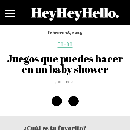
febrero 18, 2025
TO-DO
Juegos que puedes hacer
en un baby shower
¡Toma nota!
¿Cuál es tu favorito?