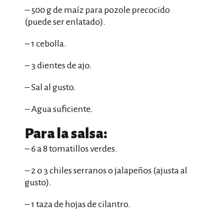
– 500 g de maíz para pozole precocido
(puede ser enlatado).
– 1 cebolla.
– 3 dientes de ajo.
– Sal al gusto.
– Agua suficiente.
Para la salsa:
– 6 a 8 tomatillos verdes.
– 2 o 3 chiles serranos o jalapeños (ajusta al
gusto).
– 1 taza de hojas de cilantro.