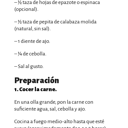
– ½ taza de hojas de epazote o espinaca
(opcional).
– ½ taza de pepita de calabaza molida
(natural, sin sal).
– 1 diente de ajo.
– ¼ de cebolla.
– Sal al gusto.
Preparación
1. Cocer la carne.
En una olla grande, pon la carne con
suficiente agua, sal, cebolla y ajo.
Cocina a fuego medio-alto hasta que esté